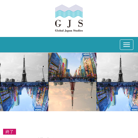
Togg
navig
終了