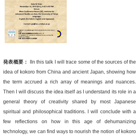
発表概要：
IIn this talk I will trace some of the sources of the
idea of kokoro from China and ancient Japan, showing how
the term accrued a rich array of meanings and nuances.
Then I will discuss the idea itself as I understand its role in a
general theory of creativity shared by most Japanese
spiritual and philosophical traditions. I will conclude with a
few reflections on how in this age of dehumanizing
technology, we can find ways to nourish the notion of kokoro