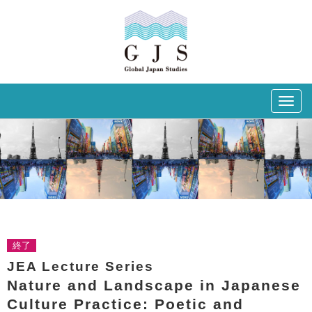
Togg
navig
終了
JEA Lecture Series
Nature and Landscape in Japanese
Culture Practice: Poetic and